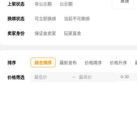
反馈
上架状态
非公示期
公示期
换绑状态
可立即换绑
当前不可换绑
卖家身份
保证金卖家
玩家直卖
排序
综合排序
最新发布
价格降序
价格升序
0-30
价格筛选