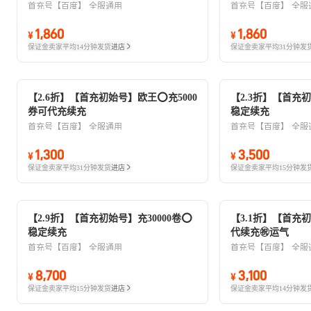
首充号【百度】
全服通用
首充号【百度】
全服
1,860
1,860
¥
¥
保证金卖家
平均14分钟发货
进店
保证金卖家
平均31分钟发
【2.6折】【首充初始号】欧王⭕充5000
【2.3折】【首充初
券可代充续充
稳定续充
首充号【百度】
全服通用
首充号【百度】
全服
1,300
3,500
¥
¥
保证金卖家
平均31分钟发货
进店
保证金卖家
平均15分钟发
【2.9折】【首充初始号】充30000卷⭕
【3.1折】【首充初
稳定续充
代续充㊗️运气
首充号【百度】
全服通用
首充号【百度】
全服
8,700
3,100
¥
¥
保证金卖家
平均15分钟发货
进店
保证金卖家
平均14分钟发