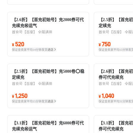
【2.6折】【首充初始号】充2000券可代
【2.5折】【首充
充续充㊗️运气
定续充
首充号【百度】
全服通用
首充号【百度】
全服
520
750
¥
¥
保证金卖家
平均14分钟发货
进店
保证金卖家
平均15分钟发
【2.5折】【首充初始号】充5000卷⭕稳
【2.6折】【首充
定续充
券可代充续充
首充号【百度】
全服通用
首充号【百度】
全服
1,250
1,040
¥
¥
保证金卖家
平均15分钟发货
进店
保证金卖家
平均31分钟发
【3.1折】【首充初始号】充6000券可代
【3.1折】【首充
充续充㊗️运气
券可代充续充