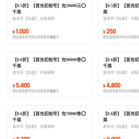
【0.5折】【首充初始号】充20000元⭕
【0.5折】【首充
千美
美
首充号【百度】
全服通用
首充号【百度】
全服
1,000
250
¥
¥
保证金卖家
平均14分钟发货
进店
保证金卖家
平均14分钟发
【0.6折】【首充初始号】充90000卷⭕
【0.6折】【首充初
千美
千美
首充号【百度】
全服通用
首充号【百度】
全服
5,400
4,800
¥
¥
保证金卖家
平均14分钟发货
进店
保证金卖家
平均14分钟发
【0.6折】【首充初始号】充70000卷⭕
【0.6折】【首充
千美
美
首充号【百度】
全服通用
首充号【百度】
全服